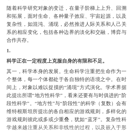
随着科学研究对象的变迁，在量子阶梯上上升、回溯
和拓展，面对生命、各种量子效应、宇宙起源，以及
复杂性，如混沌、涌现，必然推进人际关系和人己关
系的相应变化，包括各种边界的淡化和交融，博弈与
合作共存。
1.
科学正在一定程度上克服自身的有限和不足。
其一，科学本身的发展。生命科学注重把生命作为一
个整体，每一个体都处于各自独特的语境之中。在时
间上，对象以难以捉摸的“涌现”方式演化。学术界据
此提出所谓“地方性科学”，看来还要有与时俱进的“阶
段性科学”。“地方性”与“阶段性”的科学（复数）会有
维特根斯坦所提出的各自相应的游戏规则，多样化的
游戏规则彼此或多或少重叠，犹如“蓝牙”。复杂性科
学越来越注重从关系和非线性的过程，以及嵌入于形