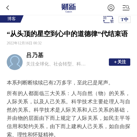
博客
T中
“从头顶的星空到心中的道德律”代结束语
2022年12月16日 00:32
吕乃基
＋关注
＋关注
关注全球化、社会转型、科技与文化、知识论、科技及其前沿、产业化、认知科学等
本系列断断续续已有2万多字，至此已是尾声。
所有的人都面临三大关系：人与自然（物）的关系，
人际关系，以及人己关系。科学技术主要处理人与自
然的关系。科学技术是人际关系和人己关系的基础，
并由物的层面由下而上规定了人际关系，如民主平等
信用和契约关系，由下而上建构人己关系，如自由探
索、理性和怀疑精神。