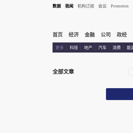
数据
我闻
机构订阅
会议
Promotion
首页
经济
金融
公司
政经
更多
科技
地产
汽车
消费
能
全部文章