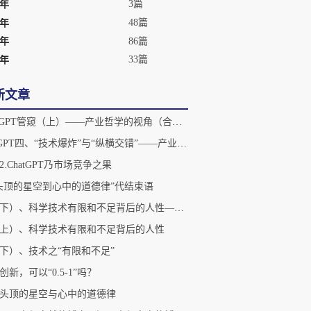
3篇
3年
48篇
2年
86篇
1年
33篇
0年
新文章
ChatGPT管窥（上）——产业哲学的视角（合集）
chatGPT四、“技术爆炸”与“纵横交错”——产业哲学的视野
2.ChatGPT乃市场竞争之果
头顶的星空到心中的道德律”代结束语
四（下）、科学技术有限和不足背后的人性——演化的视角
上）、科学技术有限和不足背后的人性
下）、技术之“有限和不足”
创新，可以“0.5-1”吗？
头顶的星空与心中的道德律