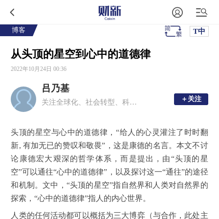
博客
T中
从头顶的星空到心中的道德律
2022年10月24日 00:36
吕乃基
＋关注
＋关注
关注全球化、社会转型、科技与文化、知识论、科技及其前沿、产业化、认知科学等
头顶的星空与心中的道德律，“给人的心灵灌注了时时翻
新, 有加无已的赞叹和敬畏”，这是康德的名言。本文不讨
论康德宏大艰深的哲学体系，而是提出，由“头顶的星
空”可以通往“心中的道德律”，以及探讨这一“通往”的途径
和机制。文中，“头顶的星空”指自然界和人类对自然界的
探索，“心中的道德律”指人的内心世界。
人类的任何活动都可以概括为三大博弈（与合作，此处主