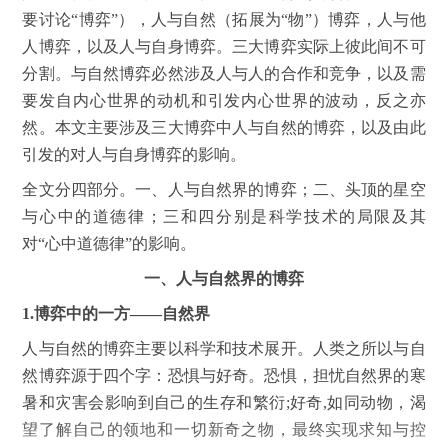
要讨论“博弈”），人与自然（拓展为“物”）博弈，人与他
人博弈，以及人与自身博弈。三大博弈实际上彼此间不可
分割。与自然博弈必然涉及人与人的合作和竞争，以及需
要发自内心世界的动机和引发内心世界的波动，反之亦
然。本文主要涉及三大博弈中人与自然的博弈，以及由此
引发的对人与自身博弈的影响。
全文分四部分。一、人与自然界的博弈；二、头顶的星空
与心中的道德律；三和四分别是科学技术的局限及其
对“心中道德律”的影响。
一、人与自然界的博弈
1.博弈中的一方——自然界
人与自然的博弈主要以科学和技术展开。人类之所以与自
然博弈源于四个字：恐惧与好奇。恐惧，担忧自然界的寒
暑和灾害会影响到自己的生存和繁衍;好奇,如同动物，渴
望了解自己的领地和一切新奇之物，最终实现求知与控